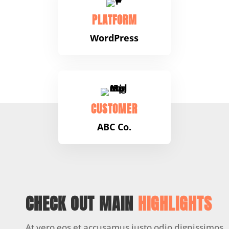
PLATFORM
WordPress
CUSTOMER
ABC Co.
CHECK OUT MAIN
HIGHLIGHTS
At vero eos et accusamus iusto odio dignissimos