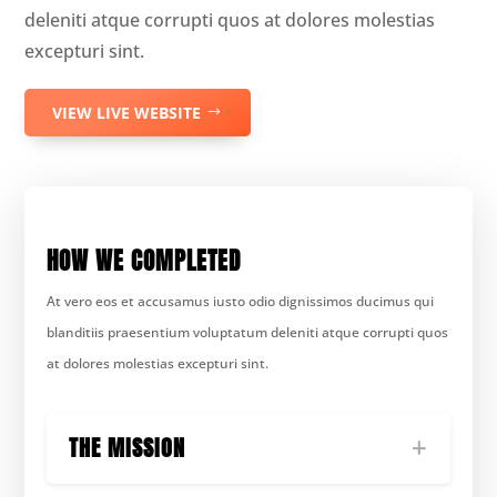
deleniti atque corrupti quos at dolores molestias
excepturi sint.
VIEW LIVE WEBSITE
HOW WE COMPLETED
At vero eos et accusamus iusto odio dignissimos ducimus qui
blanditiis praesentium voluptatum deleniti atque corrupti quos
at dolores molestias excepturi sint.
THE MISSION