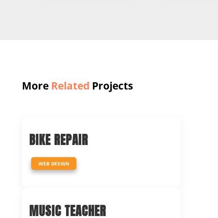
More
Related
Projects
BIKE REPAIR
WEB DESIGN
MUSIC TEACHER