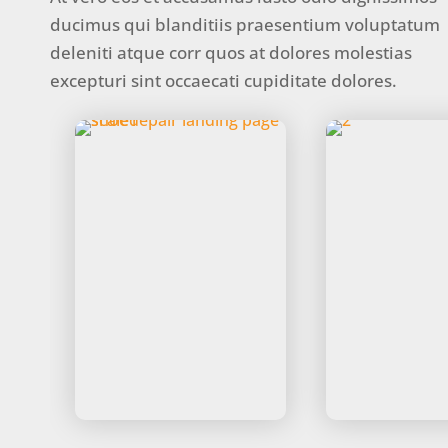
ducimus qui blanditiis praesentium voluptatum
deleniti atque corr quos at dolores molestias
excepturi sint occaecati cupiditate dolores.